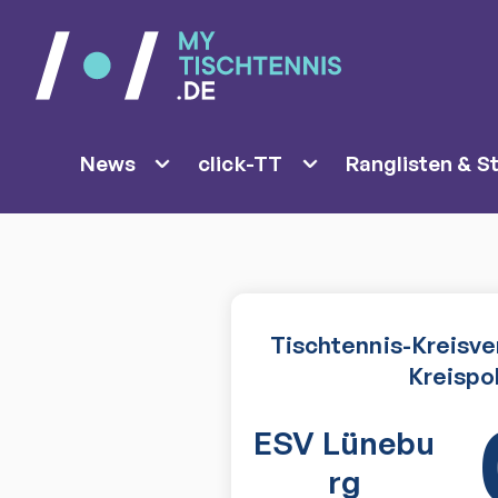
News
click-TT
Ranglisten & St
Tischtennis-Kreisve
Kreispok
ESV Lünebu
rg