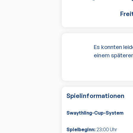
Frei
Es konnten leid
einem späteren
Spielinformationen
Swaythling-Cup-System
Spielbeginn:
23:00
Uhr