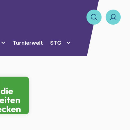
Turnierwelt
STC