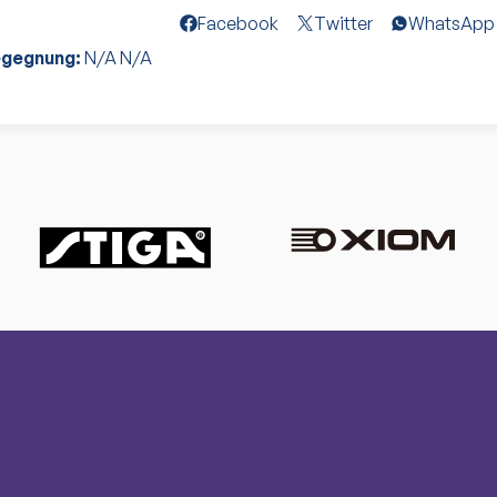
Facebook
Twitter
WhatsApp
egegnung:
N/A
N/A