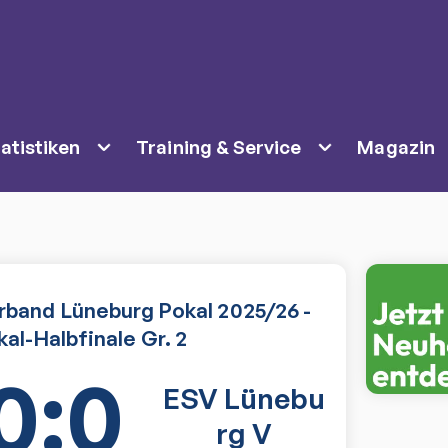
atistiken
Training & Service
Magazin
rband Lüneburg Pokal 2025/26 -
al-Halbfinale Gr. 2
0:0
ESV Lünebu
rg V