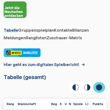
Tabelle
Gruppenspielplan
Kontakte
Bilanzen
Meldungen
Ranglisten
Zuschauer-Matrix
Hier geht es zum digitalen Spielbericht!
Tabelle
(gesamt)
Rang
Mannschaft
Beg.
S
U
N
Spiele
+/-
Punkte