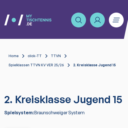
Home
click-TT
TTVN
Spielklassen TTVN KV VER 25/26
2. Kreisklasse Jugend 15
2. Kreisklasse Jugend 15
Spielsystem:
Braunschweiger System