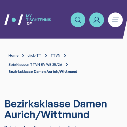
Home
click-TT
TTVN
Spielklassen TTVN BV WE 25/26
Bezirksklasse Damen Aurich/Wittmund
Bezirksklasse Damen
Aurich/Wittmund