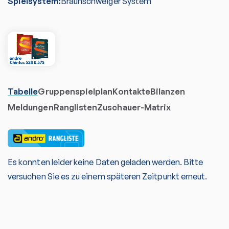
Spielsystem:
Braunschweiger System
Tabelle
Gruppenspielplan
Kontakte
Bilanzen
Meldungen
Ranglisten
Zuschauer-Matrix
Es konnten leider keine Daten geladen werden. Bitte
versuchen Sie es zu einem späteren Zeitpunkt erneut.