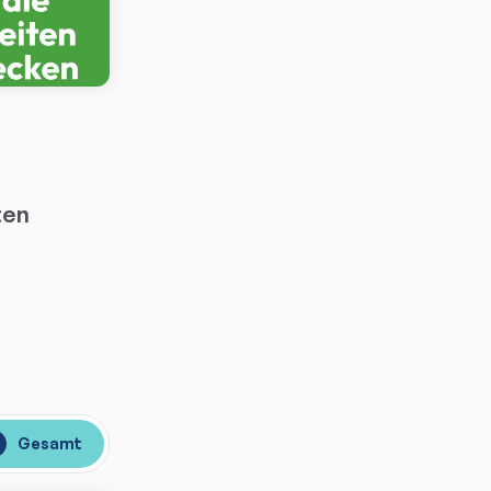
ten
Gesamt