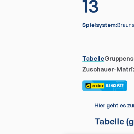
13
Spielsystem:
Braun
Tabelle
Gruppensp
Zuschauer-Matri
Hier geht es zu
Tabelle
(g