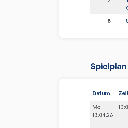
8
Spielplan
Datum
Zei
Mo.
18:
13.04.26