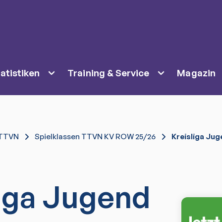
atistiken
Training & Service
Magazin
TTVN
Spielklassen TTVN KV ROW 25/26
Kreisliga Jug
liga Jugend