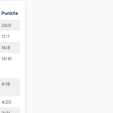
Punkte
24
:
0
17
:
7
16
:
8
14
:
10
6
:
18
4
:
20
3
:
21