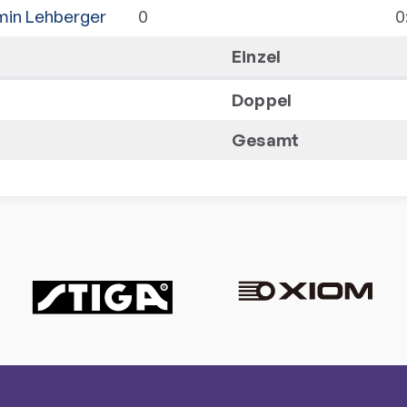
min Lehberger
0
0
Einzel
Doppel
Gesamt