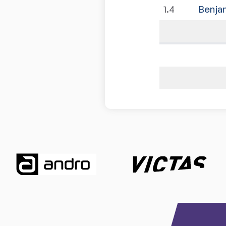
1
.
4
Benja