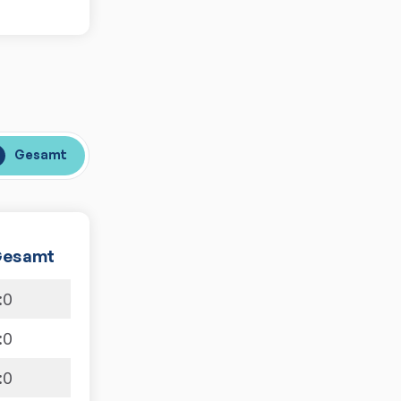
Gesamt
esamt
:
0
:
0
:
0