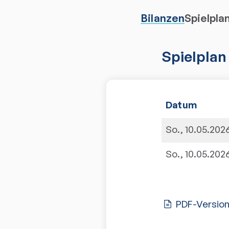
Bilanzen
Spielpla
Spielplan
Datum
So., 10.05.202
So., 10.05.202
PDF-Versio