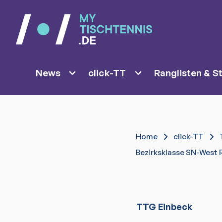
News
click-TT
Ranglisten & St
Home
click-TT
Bezirksklasse SN-West 
TTG Einbeck