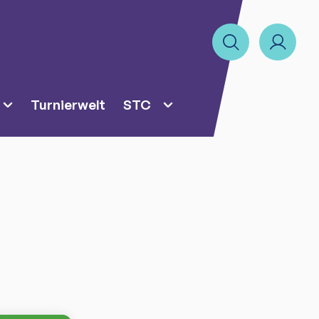
Turnierwelt
STC