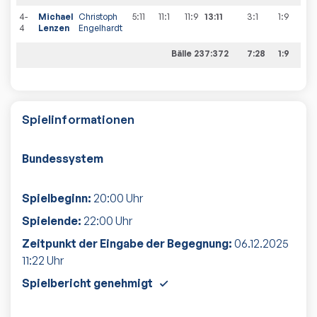
4-
Michael
Christoph
5:11
11:1
11:9
13:11
3:1
1
:
9
4
Lenzen
Engelhardt
Bälle 237:372
7:28
1:9
Spielinformationen
Bundessystem
Spielbeginn:
20:00
Uhr
Spielende:
22:00
Uhr
Zeitpunkt der Eingabe der Begegnung:
06.12.2025
11:22
Uhr
Spielbericht genehmigt