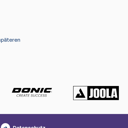
 späteren
Datenschutz