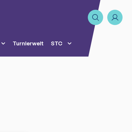
Turnierwelt
STC