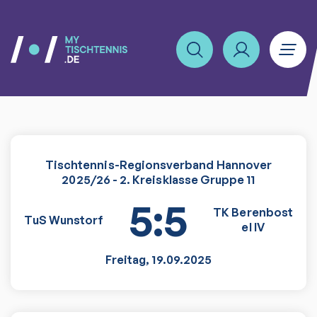
Tischtennis-Regionsverband Hannover
2025/26 - 2. Kreisklasse Gruppe 11
5:5
TK Berenbost
TuS Wunstorf
el IV
Freitag
,
19.09.2025