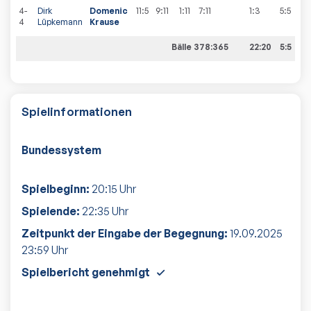
4-
Dirk
Domenic
11:5
9:11
1:11
7:11
1:3
5
:
5
4
Lüpkemann
Krause
Bälle 378:365
22:20
5:5
Spielinformationen
Bundessystem
Spielbeginn:
20:15
Uhr
Spielende:
22:35
Uhr
Zeitpunkt der Eingabe der Begegnung:
19.09.2025
23:59
Uhr
Spielbericht genehmigt