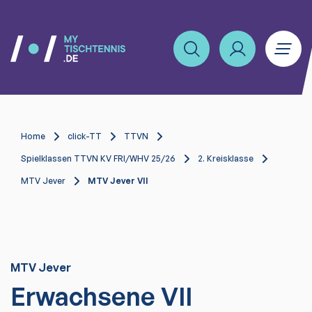
Home
click-TT
TTVN
Spielklassen TTVN KV FRI/WHV 25/26
2. Kreisklasse
MTV Jever
MTV Jever VII
MTV Jever
Erwachsene VII