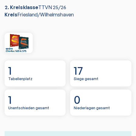
2. Kreisklasse
TTVN
25/26
Kreis
Friesland/Wilhelmshaven
1
17
Tabellenplatz
Siege gesamt
1
0
Unentschieden gesamt
Niederlagen gesamt