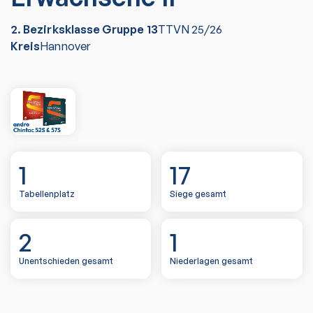
2. Bezirksklasse Gruppe 13
TTVN
25/26
Kreis
Hannover
1
17
Tabellenplatz
Siege gesamt
2
1
Unentschieden gesamt
Niederlagen gesamt