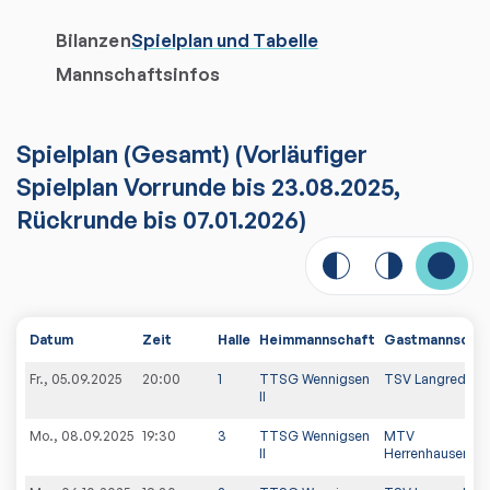
Bilanzen
Spielplan und Tabelle
Mannschaftsinfos
Spielplan
(
Gesamt
)
(Vorläufiger
Spielplan Vorrunde bis 23.08.2025,
Rückrunde bis 07.01.2026)
Datum
Zeit
Halle
Heimmannschaft
Gastmannscha
Fr., 05.09.2025
20:00
1
TTSG Wennigsen
TSV Langreder I
II
Mo., 08.09.2025
19:30
3
TTSG Wennigsen
MTV
II
Herrenhausen II