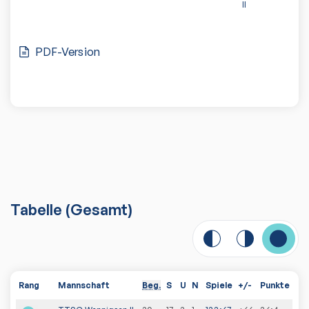
II
PDF-Version
Tabelle
(
Gesamt
)
Rang
Mannschaft
Beg.
S
U
N
Spiele
+/-
Punkte