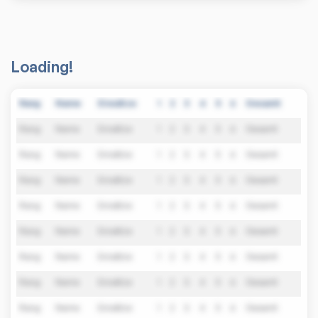
Loading!
Rang
Name
Einsätze
1
2
3
4
5
6
Gesamt
Rang
Name
Einsätze
1
2
3
4
5
6
Gesamt
Rang
Name
Einsätze
1
2
3
4
5
6
Gesamt
Rang
Name
Einsätze
1
2
3
4
5
6
Gesamt
Rang
Name
Einsätze
1
2
3
4
5
6
Gesamt
Rang
Name
Einsätze
1
2
3
4
5
6
Gesamt
Rang
Name
Einsätze
1
2
3
4
5
6
Gesamt
Rang
Name
Einsätze
1
2
3
4
5
6
Gesamt
Rang
Name
Einsätze
1
2
3
4
5
6
Gesamt