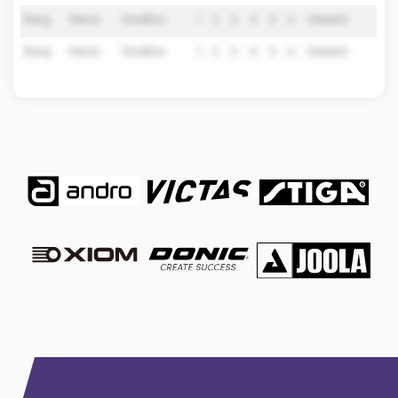
Rang
Name
Einsätze
1
2
3
4
5
6
Gesamt
Rang
Name
Einsätze
1
2
3
4
5
6
Gesamt