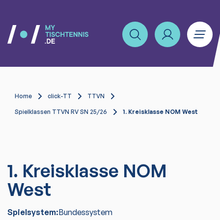
Home
click-TT
TTVN
Spielklassen TTVN RV SN 25/26
1. Kreisklasse NOM West
1. Kreisklasse NOM
West
Spielsystem:
Bundessystem