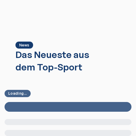
News
Das Neueste aus
dem Top-Sport
Loading...