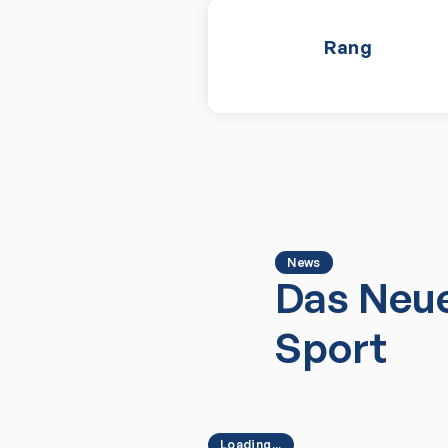
Rang
News
Das Neue
Sport
Loading...