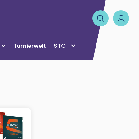
Turnierwelt
STC