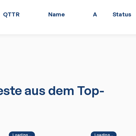
QTTR
Name
A
Status
ste aus dem Top-
Loading...
Loading...