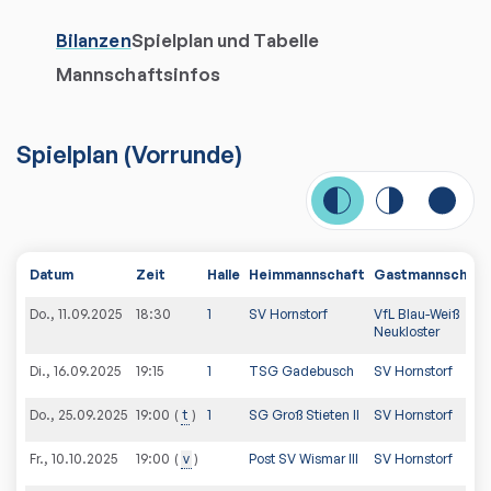
Bilanzen
Spielplan und Tabelle
Mannschaftsinfos
Spielplan
(
Vorrunde
)
Datum
Zeit
Halle
Heimmannschaft
Gastmannschaft
Do., 11.09.2025
18:30
1
SV Hornstorf
VfL Blau-Weiß
Neukloster
Di., 16.09.2025
19:15
1
TSG Gadebusch
SV Hornstorf
Do., 25.09.2025
t
1
SG Groß Stieten II
SV Hornstorf
19:00
Fr., 10.10.2025
v
Post SV Wismar III
SV Hornstorf
19:00