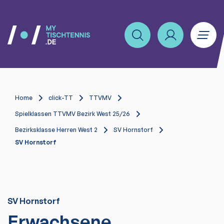
Home
click-TT
TTVMV
Spielklassen TTVMV Bezirk West 25/26
Bezirksklasse Herren West 2
SV Hornstorf
SV Hornstorf
SV Hornstorf
Erwachsene