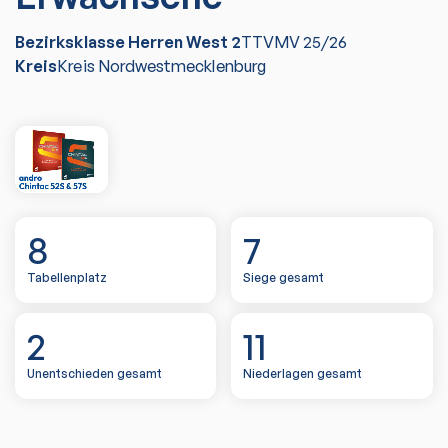
Bezirksklasse Herren West 2
TTVMV
25/26
Kreis
Kreis Nordwestmecklenburg
8
7
Tabellenplatz
Siege gesamt
2
11
Unentschieden gesamt
Niederlagen gesamt