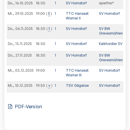
Do., 16.10.2025
18:30
1
SV Hornstorf
spielfrei*
Mi., 29.10.2025
t
1
TTC Hanseat
SV Hornstorf
19:00
Wismar II
Do., 06.11.2025
t
1
SV Hornstorf
SV BW
18:30
Grevesmühlen
Do., 13.11.2025
18:30
1
SV Hornstorf
Kalkhorster SV
Do., 27.11.2025
18:30
1
SV Hornstorf
SV BW
Grevesmühlen II
Mi., 03.12.2025
19:00
1
TTC Hanseat
SV Hornstorf
Wismar III
Mi., 10.12.2025
v
1
TSV Gägelow
SV Hornstorf
19:30
PDF-Version