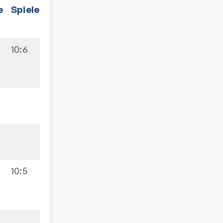
e
Spiele
10:6
10:5