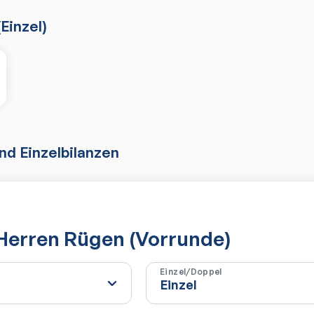
(
Einzel
)
d Einzelbilanzen
 Herren Rügen (Vorrunde)
Einzel/Doppel