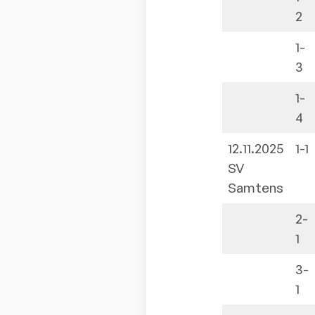
2
1-
3
1-
4
12.11.2025
1-1
SV
Samtens
2-
1
3-
1