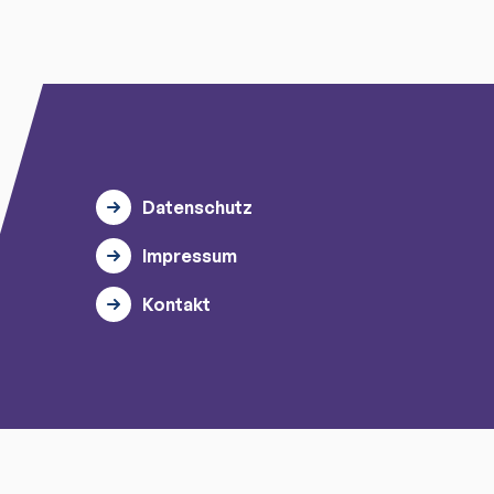
Datenschutz
Impressum
Kontakt
© 2026 myTischtennis GmbH.