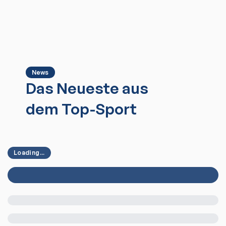
News
Das Neueste aus
dem Top-Sport
Loading...