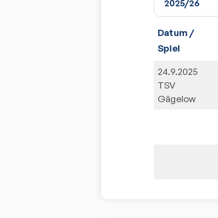
Datum /
Spiel
24.9.2025
TSV
Gägelow