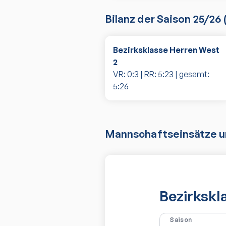
Bilanz der Saison
25/26
Bezirksklasse Herren West
2
VR:
0
:
3
| RR:
5
:
23
| gesamt:
5
:
26
Mannschaftseinsätze un
Bezirkskl
Saison