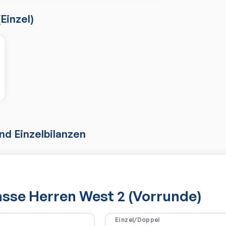
(
Einzel
)
d Einzelbilanzen
asse Herren West 2 (Vorrunde)
Einzel/Doppel