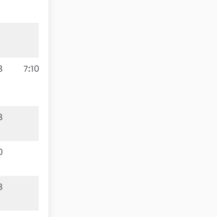
3
3
7:10
3
0
3