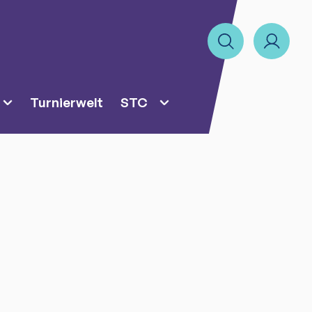
Turnierwelt
STC