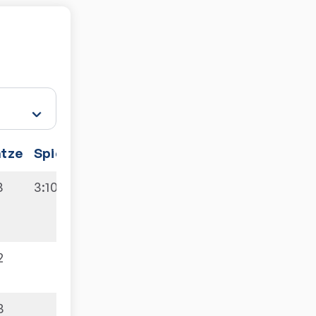
ätze
Spiele
3
3:10
2
3