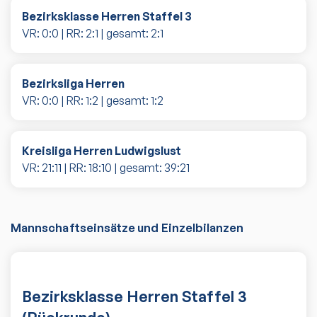
Bezirksklasse Herren Staffel 3
VR:
0
:
0
| RR:
2
:
1
| gesamt:
2
:
1
Bezirksliga Herren
VR:
0
:
0
| RR:
1
:
2
| gesamt:
1
:
2
Kreisliga Herren Ludwigslust
VR:
21
:
11
| RR:
18
:
10
| gesamt:
39
:
21
Mannschaftseinsätze und Einzelbilanzen
Bezirksklasse Herren Staffel 3