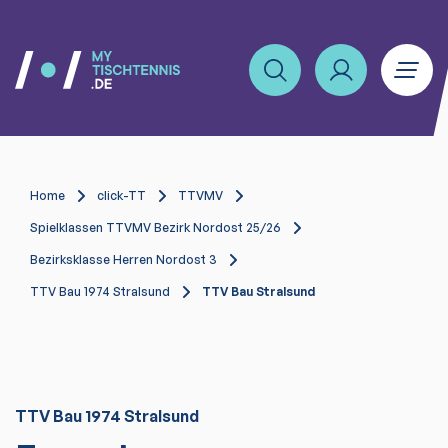
Home
click-TT
TTVMV
Spielklassen TTVMV Bezirk Nordost 25/26
Bezirksklasse Herren Nordost 3
TTV Bau 1974 Stralsund
TTV Bau Stralsund
TTV Bau 1974 Stralsund