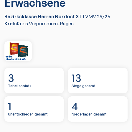
Erwachsene
Bezirksklasse Herren Nordost 3
TTVMV
25/26
Kreis
Kreis Vorpommern-Rügen
3
13
Tabellenplatz
Siege gesamt
1
4
Unentschieden gesamt
Niederlagen gesamt