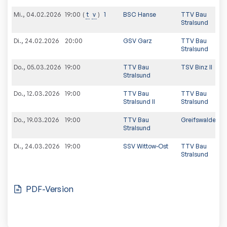
Mi., 04.02.2026
t
v
1
BSC Hanse
TTV Bau
19:00
Stralsund
Di., 24.02.2026
20:00
GSV Garz
TTV Bau
Stralsund
Do., 05.03.2026
19:00
TTV Bau
TSV Binz II
Stralsund
Do., 12.03.2026
19:00
TTV Bau
TTV Bau
Stralsund II
Stralsund
Do., 19.03.2026
19:00
TTV Bau
Greifswalder S
Stralsund
Di., 24.03.2026
19:00
SSV Wittow-Ost
TTV Bau
Stralsund
PDF-Version