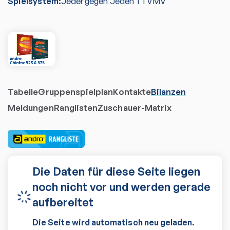
Spielsystem:
Jeder gegen Jeden TTVMV
Tabelle
Gruppenspielplan
Kontakte
Bilanzen
Meldungen
Ranglisten
Zuschauer-Matrix
Die Daten für diese Seite liegen
noch nicht vor und werden gerade
aufbereitet
Die Seite wird automatisch neu geladen.