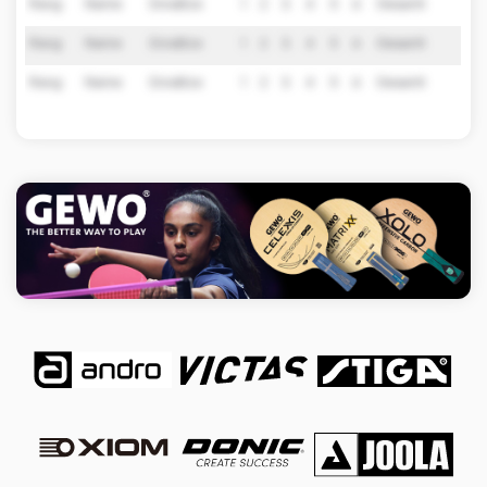
Rang
Name
Einsätze
1
2
3
4
5
6
Gesamt
Rang
Name
Einsätze
1
2
3
4
5
6
Gesamt
Rang
Name
Einsätze
1
2
3
4
5
6
Gesamt