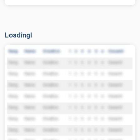
Loading!
Rang
Name
Einsätze
1
2
3
4
5
6
Gesamt
Rang
Name
Einsätze
1
2
3
4
5
6
Gesamt
Rang
Name
Einsätze
1
2
3
4
5
6
Gesamt
Rang
Name
Einsätze
1
2
3
4
5
6
Gesamt
Rang
Name
Einsätze
1
2
3
4
5
6
Gesamt
Rang
Name
Einsätze
1
2
3
4
5
6
Gesamt
Rang
Name
Einsätze
1
2
3
4
5
6
Gesamt
Rang
Name
Einsätze
1
2
3
4
5
6
Gesamt