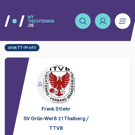
clickTT-Profil
Frank
Stiehr
SV Grün-Weiß 21 Thalberg
/
TTVB