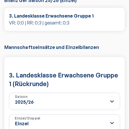
Bilanz der Saison
25/26
(
Einzel
)
3. Landesklasse Erwachsene Gruppe 1
VR:
0
:
0
| RR:
0
:
3
| gesamt:
0
:
3
Mannschaftseinsätze und Einzelbilanzen
3. Landesklasse Erwachsene Gruppe
1 (Rückrunde)
Saison
Einzel/Doppel