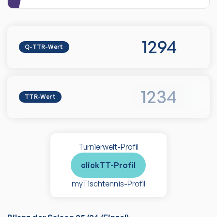
1294
Q-TTR-Wert
1234
TTR-Wert
Turnierwelt-Profil
clickTT-Profil
myTischtennis-Profil