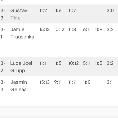
3-
Gustav
11:2
11:6
11:7
3:0
3
Thiel
3-
Jamie
15:13
10:12
11:8
6:11
11:9
3:2
1
Trauschka
3-
Luca Joel
11:1
11:5
10:12
5:11
11:5
3:2
2
Grupp
3-
Jasmin
15:13
9:11
11:7
11:0
3:1
3
Gelhaar