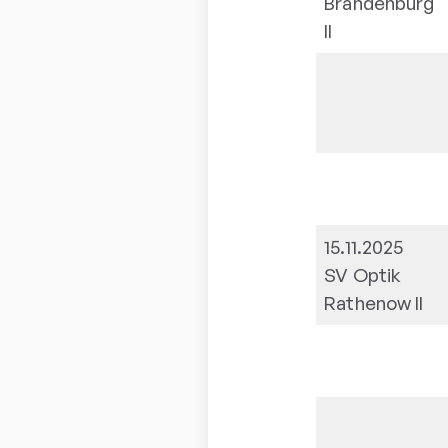
Brandenburg
II
15.11.2025
SV Optik
Rathenow II