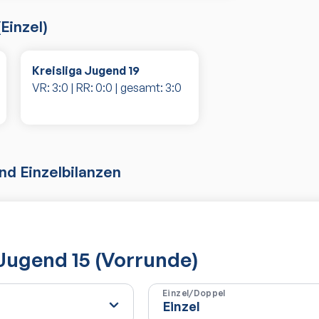
(
Einzel
)
Kreisliga Jugend 19
VR:
3
:
0
| RR:
0
:
0
| gesamt:
3
:
0
d Einzelbilanzen
 Jugend 15 (Vorrunde)
Einzel/Doppel