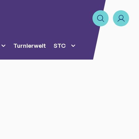
Turnierwelt
STC