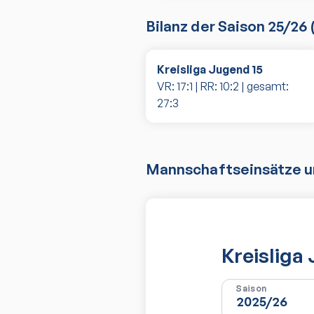
Bilanz der Saison
25/26
Kreisliga Jugend 15
VR:
17
:
1
| RR:
10
:
2
| gesamt:
27
:
3
Mannschaftseinsätze un
Kreisliga
Saison