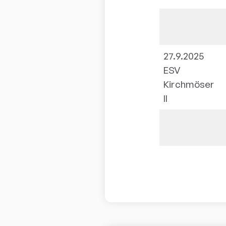
27.9.2025
ESV
Kirchmöser
II