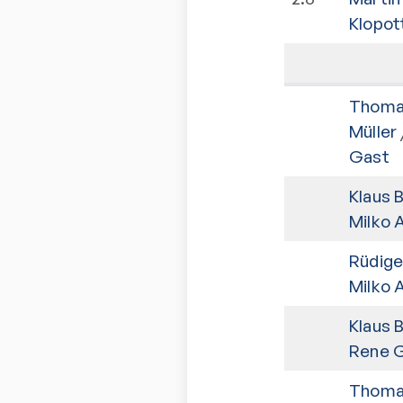
Klopot
Thoma
Müller
Gast
Klaus 
Milko 
Rüdige
Milko 
Klaus 
Rene G
Thoma