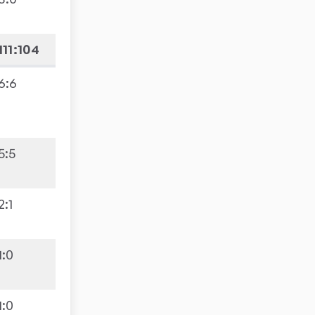
111:104
6
:
6
5
:
5
2
:
1
1
:
0
1
:
0