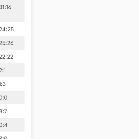
31
:
16
24
:
25
25
:
26
22
:
22
2
:
1
1
:
3
0
:
0
3
:
7
0
:
4
3
:
0