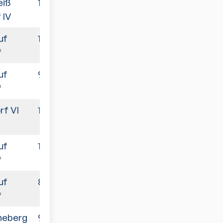
eiß
10:3
 IV
uf
10:3
f
uf
9:9
f
f VI
10:3
uf
10:2
f
uf
8:10
f
heberg
9:9