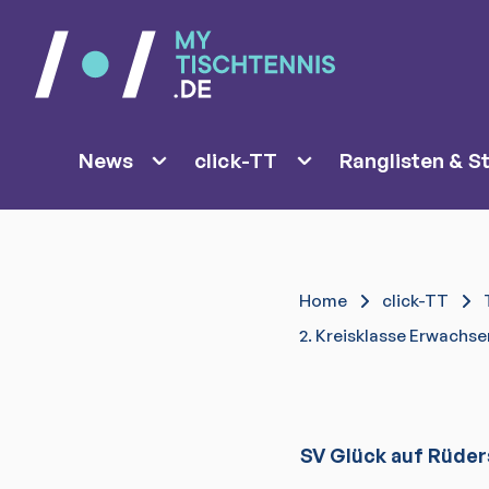
News
click-TT
Ranglisten & St
Home
click-TT
2. Kreisklasse Erwachs
SV Glück auf Rüde