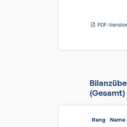
PDF-Versio
Bilanzübe
(Gesamt)
Rang
Name