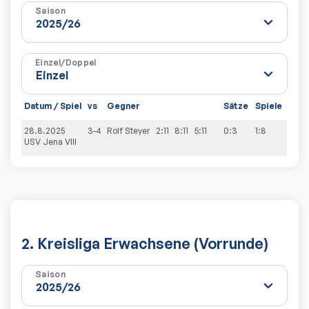
Saison
Einzel/Doppel
Datum / Spiel
vs
Gegner
Sätze
Spiele
28.8.2025
3-4
Rolf
Steyer
2:11
8:11
5:11
0:3
1:8
USV Jena VIII
2. Kreisliga Erwachsene (Vorrunde)
Saison