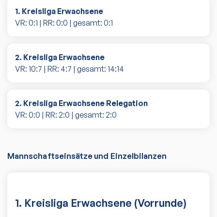
1. Kreisliga Erwachsene
VR:
0
:
1
| RR:
0
:
0
| gesamt:
0
:
1
2. Kreisliga Erwachsene
VR:
10
:
7
| RR:
4
:
7
| gesamt:
14
:
14
2. Kreisliga Erwachsene Relegation
VR:
0
:
0
| RR:
2
:
0
| gesamt:
2
:
0
Mannschaftseinsätze und Einzelbilanzen
1. Kreisliga Erwachsene (Vorrunde)