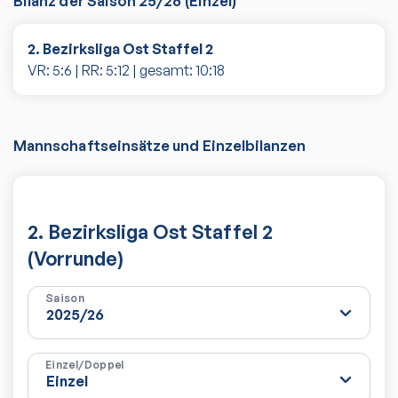
Bilanz der Saison
25/26
(
Einzel
)
2. Bezirksliga Ost Staffel 2
VR:
5
:
6
| RR:
5
:
12
| gesamt:
10
:
18
Mannschaftseinsätze und Einzelbilanzen
2. Bezirksliga Ost Staffel 2
(Vorrunde)
Saison
Einzel/Doppel