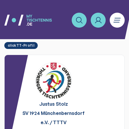
clickTT-Profil
Justus
Stolz
SV 1924 Münchenbernsdorf
e.V.
/
TTTV