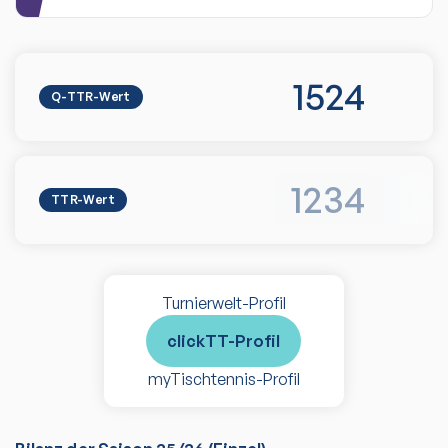
1524
Q-TTR-Wert
1234
TTR-Wert
Turnierwelt-Profil
clickTT-Profil
myTischtennis-Profil