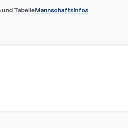
n und Tabelle
Mannschaftsinfos