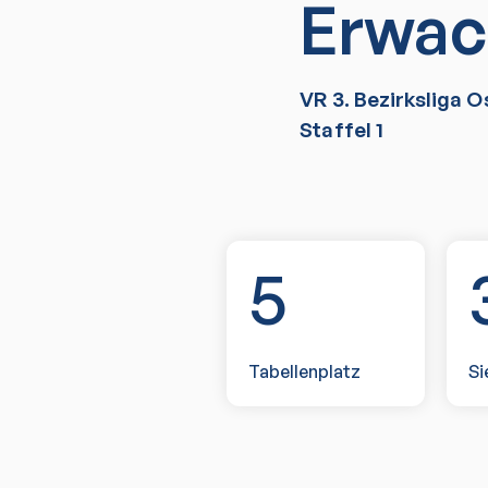
Erwac
VR 3. Bezirksliga O
Staffel 1
5
Tabellenplatz
Si