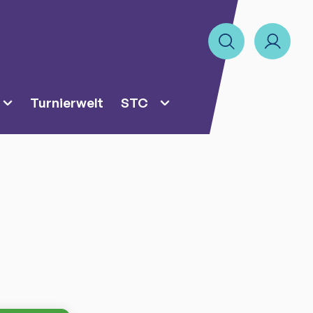
Turnierwelt
STC