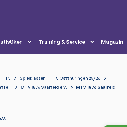
atistiken
Training & Service
Magazin
TTTV
Spielklassen TTTV Ostthüringen 25/26
ffel 1
MTV 1876 Saalfeld e.V.
MTV 1876 Saalfeld
.V.