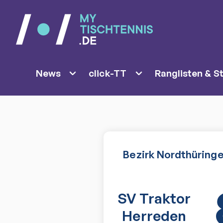
News
click-TT
Ranglisten & St
Bezirk Nordthüringen
SV Traktor
Herreden