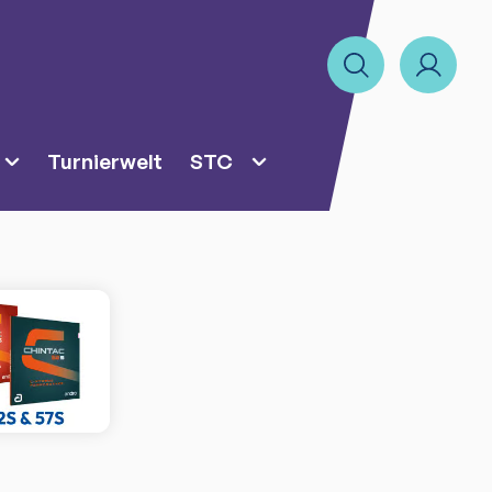
Turnierwelt
STC