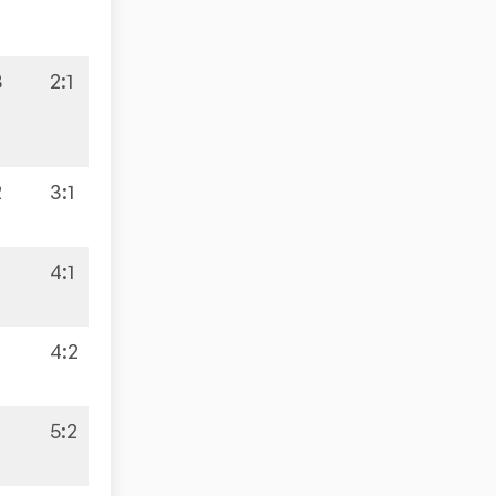
3
2
:
1
2
3
:
1
4
:
1
4
:
2
5
:
2