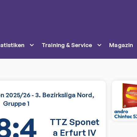
atistiken
Training & Service
Magazin
 2025/26 - 3. Bezirksliga Nord,
Gruppe 1
8:4
TTZ Sponet
a Erfurt IV