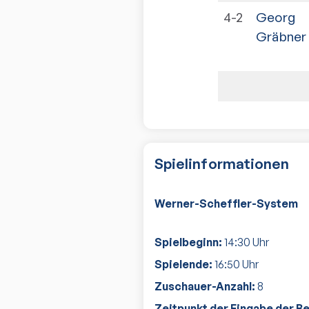
4-2
Georg
Gräbner
Spielinformationen
Werner-Scheffler-System
Spielbeginn:
14:30
Uhr
Spielende:
16:50
Uhr
Zuschauer-Anzahl:
8
Zeitpunkt der Eingabe der B