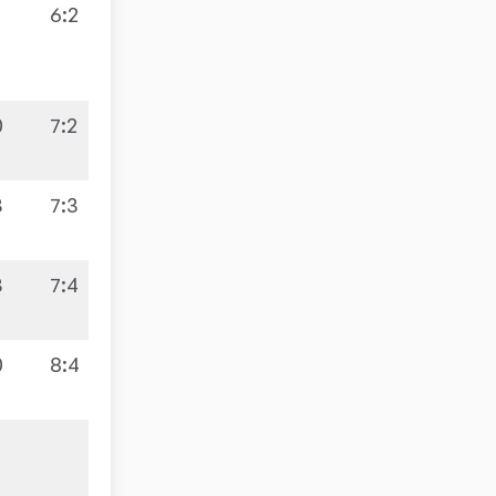
6
:
2
0
7
:
2
3
7
:
3
3
7
:
4
0
8
:
4