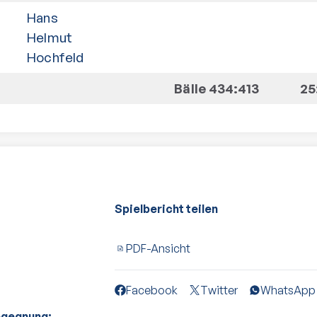
Hans
Helmut
Hochfeld
Bälle 434:413
25
Spielbericht teilen
PDF-Ansicht
Facebook
Twitter
WhatsApp
egegnung: