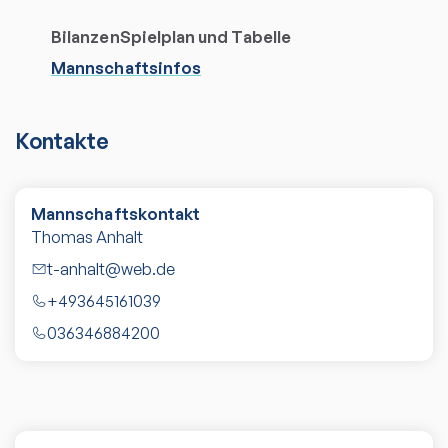
Bilanzen
Spielplan und Tabelle
Mannschaftsinfos
Kontakte
Mannschaftskontakt
Thomas Anhalt
t-anhalt@web.de
+493645161039
036346884200