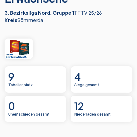
3. Bezirksliga Nord, Gruppe 1
TTTV
25/26
Kreis
Sömmerda
9
4
Tabellenplatz
Siege gesamt
0
12
Unentschieden gesamt
Niederlagen gesamt