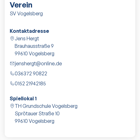
Verein
SV Vogelsberg
Kontaktadresse
Jens Hergt
Brauhausstraße 9
99610
Vogelsberg
jenshergt@online.de
036372 90822
0152 21942185
Spiellokal 1
TH Grundschule Vogelsberg
Sprötauer Straße 10
99610
Vogelsberg