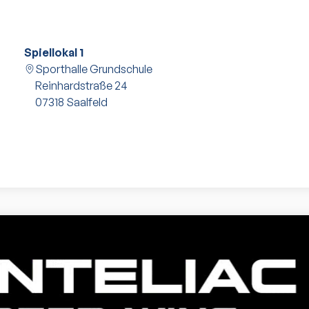
Spiellokal 1
Sporthalle Grundschule
Reinhardstraße 24
07318
Saalfeld