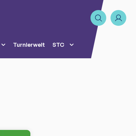
Turnierwelt
STC