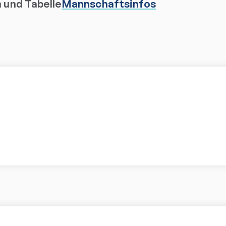
n und Tabelle
Mannschaftsinfos