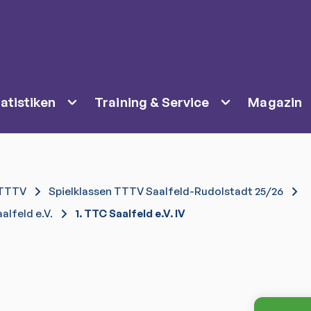
atistiken
Training & Service
Magazin
TTTV
Spielklassen TTTV Saalfeld-Rudolstadt 25/26
alfeld e.V.
1. TTC Saalfeld e.V. IV