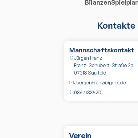
Bilanzen
Spielpla
Kontakte
Mannschaftskontakt
Jürgen Franz
Franz-Schubert-Straße 2a
07318
Saalfeld
JuergenFranz@gmx.de
0367133520
Verein