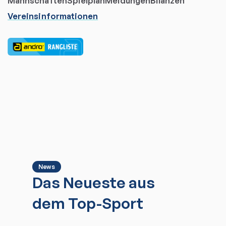
Mannschaften
Spielplan
Meldungen
Bilanzen
Vereinsinformationen
News
Das Neueste aus
dem Top-Sport