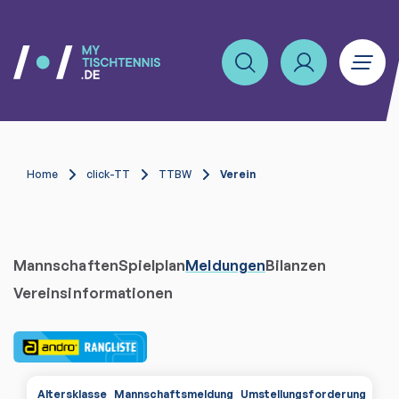
Home
click-TT
TTBW
Verein
Mannschaften
Spielplan
Meldungen
Bilanzen
Vereinsinformationen
Altersklasse
Mannschaftsmeldung
Umstellungsforderungen