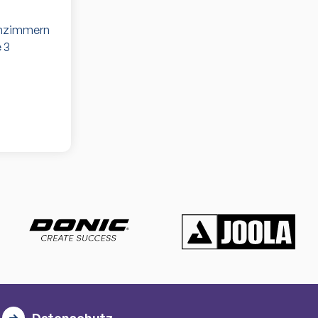
uenzimmern
 3