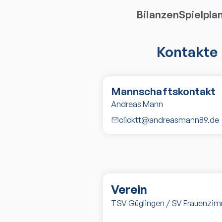
Bilanzen
Spielpla
Kontakte
Mannschaftskontakt
Andreas Mann
clicktt@andreasmann89.de
Verein
TSV Güglingen / SV Frauenzi