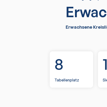
Erwac
Erwachsene Kreisli
8
Tabellenplatz
Si