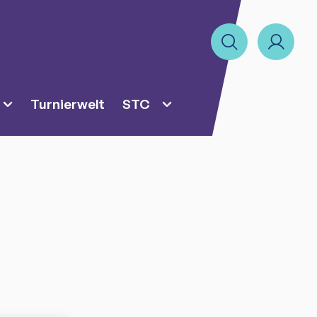
Turnierwelt
STC