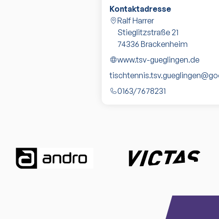
Kontaktadresse
Ralf Harrer
Stieglitzstraße 21
74336
Brackenheim
www.tsv-gueglingen.de
tischtennis.tsv.gueglingen@g
0163/7678231