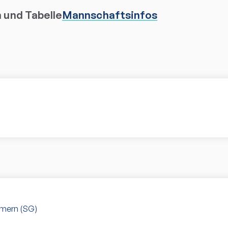
n und Tabelle
Mannschaftsinfos
mmern (SG)