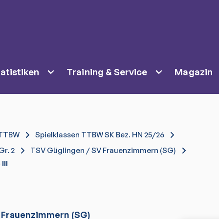
atistiken
Training & Service
Magazin
TTBW
Spielklassen TTBW SK Bez. HN 25/26
Gr. 2
TSV Güglingen / SV Frauenzimmern (SG)
III
V Frauenzimmern (SG)