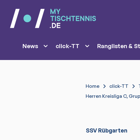
News
click-TT
Ranglisten & St
Home
click-TT
Herren Kreisliga C, Grup
SSV Rübgarten