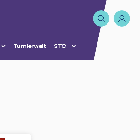
Turnierwelt
STC