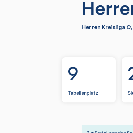
Herre
Herren Kreisliga C
9
Tabellenplatz
Si
Zur Erstellung des Sp