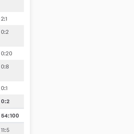
2
:
1
0
:
2
0
:
20
0
:
8
0
:
1
0
:
2
54:100
11
:
5