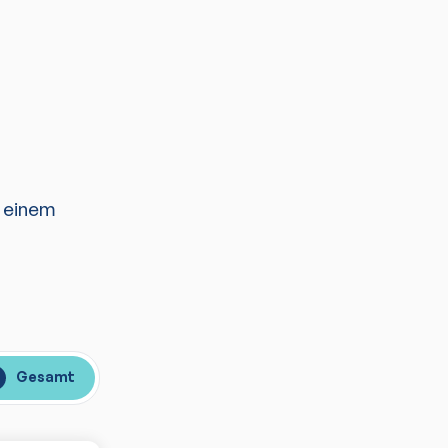
u einem
Gesamt