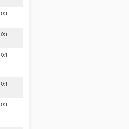
0
:
1
0
:
1
0
:
1
0
:
1
0
:
1