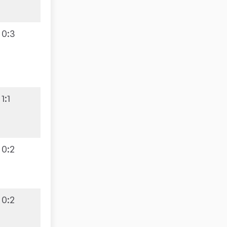
0
:
3
1
:
1
0
:
2
0
:
2