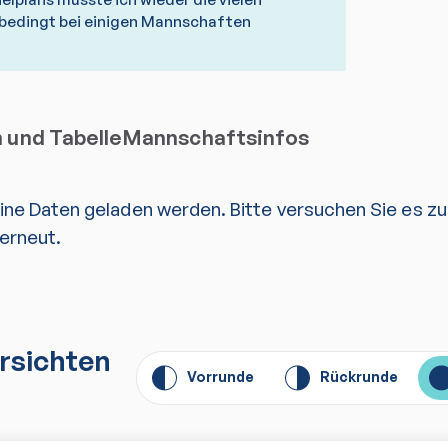
bedingt bei einigen Mannschaften
n und Tabelle
Mannschaftsinfos
eine Daten geladen werden. Bitte versuchen Sie es z
erneut.
rsichten
Vorrunde
Rückrunde