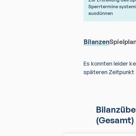
Sperrtermine system
ausdünnen
Bilanzen
Spielpla
Es konnten leider k
späteren Zeitpunkt 
Bilanzübe
(Gesamt)