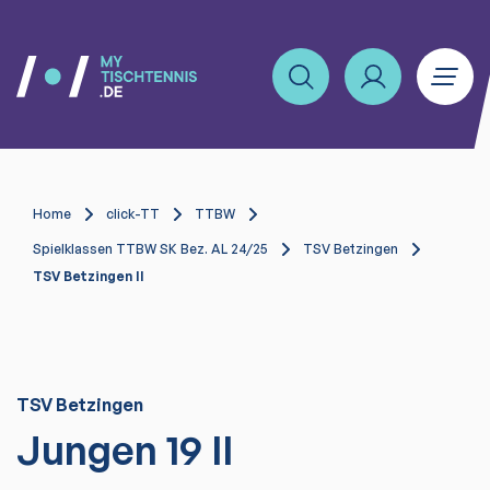
Home
click-TT
TTBW
Spielklassen TTBW SK Bez. AL 24/25
TSV Betzingen
TSV Betzingen II
TSV Betzingen
Jungen 19 II