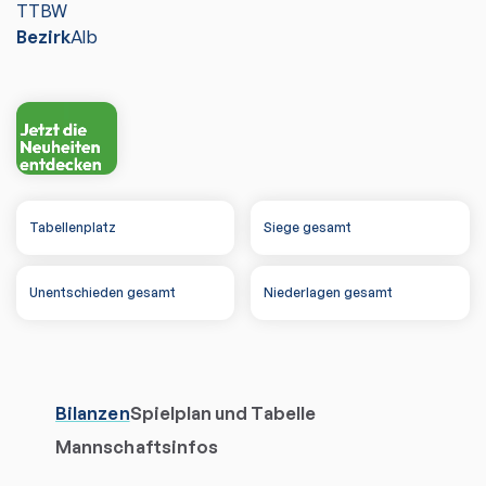
TTBW
Bezirk
Alb
Tabellenplatz
Siege gesamt
Unentschieden gesamt
Niederlagen gesamt
Bilanzen
Spielplan und Tabelle
Mannschaftsinfos