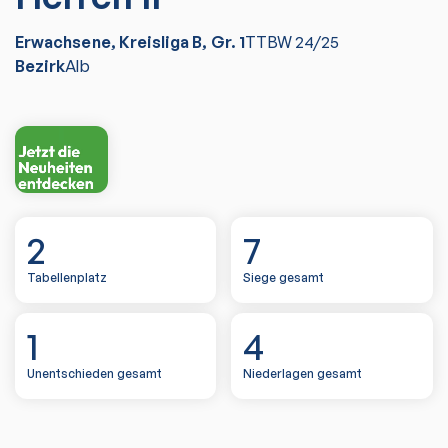
Erwachsene, Kreisliga B, Gr. 1
TTBW
24/25
Bezirk
Alb
2
7
Tabellenplatz
Siege gesamt
1
4
Unentschieden gesamt
Niederlagen gesamt