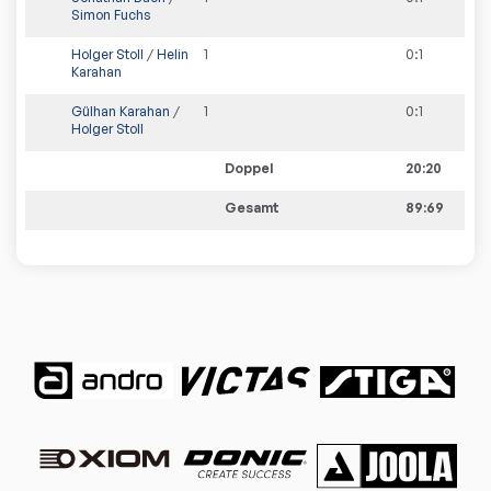
Simon Fuchs
Holger Stoll
/
Helin
1
0
:
1
Karahan
Gülhan Karahan
/
1
0
:
1
Holger Stoll
Doppel
20:20
Gesamt
89:69