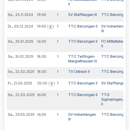
II
Sa., 23.11.2024
19:00
1
SV Stafflangen III
TTC Benzingen I
Di., 03.12.2024
v
1
TTC Benzingen II
SV Hohentengen
19:00
III
Sa., 25.01.2025
16:00
1
TTC Benzingen II
FC Mittelbiberac
II
Sa., 15.02.2025
18:00
1
TTC Tailfingen-
TTC Benzingen I
Margrethausen IV
Sa., 22.02.2025
18:00
1
TV Ostrach II
TTC Benzingen I
Fr., 21.03.2025
v
1
TTC Benzingen II
SV Stafflangen III
20:30
Sa., 22.03.2025
16:00
1
TTC Benzingen II
TTG
Sigmaringen/Lai
II
Sa., 29.03.2025
16:00
1
SV Hohentengen
TTC Benzingen I
III