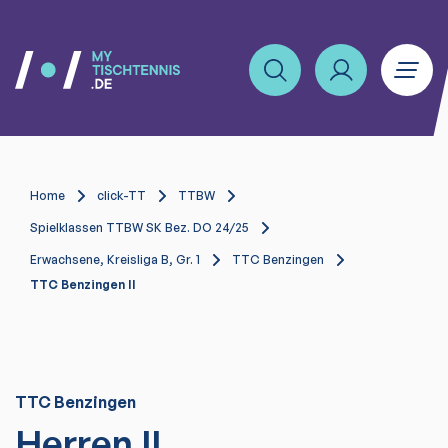
Home
click-TT
TTBW
Spielklassen TTBW SK Bez. DO 24/25
Erwachsene, Kreisliga B, Gr. 1
TTC Benzingen
TTC Benzingen II
TTC Benzingen
Herren II