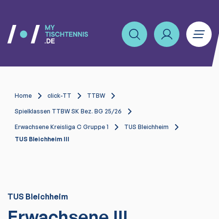
Home
click-TT
TTBW
Spielklassen TTBW SK Bez. BG 25/26
Erwachsene Kreisliga C Gruppe 1
TUS Bleichheim
TUS Bleichheim III
TUS Bleichheim
Erwachsene III