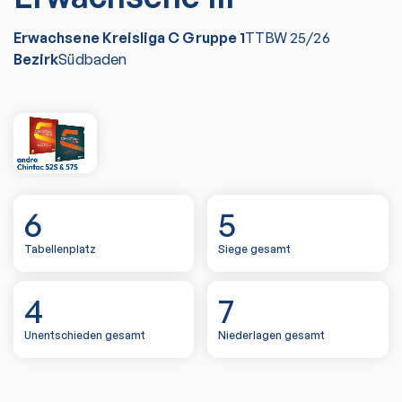
Erwachsene Kreisliga C Gruppe 1
TTBW
25/26
Bezirk
Südbaden
6
5
Tabellenplatz
Siege gesamt
4
7
Unentschieden gesamt
Niederlagen gesamt