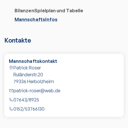
Bilanzen
Spielplan und Tabelle
Mannschaftsinfos
Kontakte
Mannschaftskontakt
Patrick Roser
Ruländerstr.20
79336
Herbolzheim
patrick-roser@web.de
07643/8925
0152/53766130