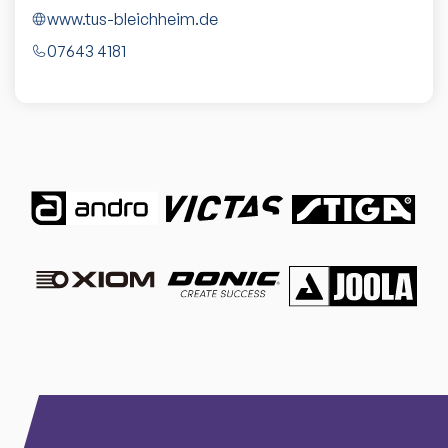
www.tus-bleichheim.de
07643 4181