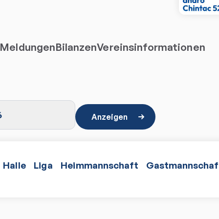
Meldungen
Bilanzen
Vereinsinformationen
6
Anzeigen
Halle
Liga
Heimmannschaft
Gastmannschaf