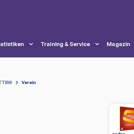
atistiken
Training & Service
Magazin
TTBW
Verein