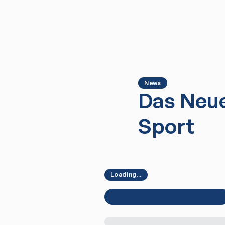
News
Das Neue
Sport
Loading...