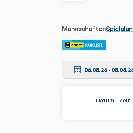
Mannschaften
Spielplan
06.08.26
-
08.08.2
Datum
Zeit