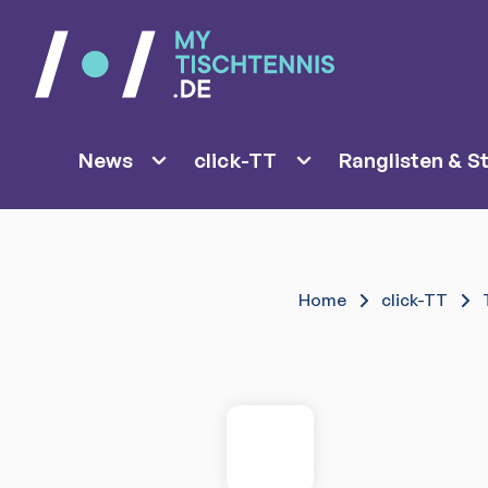
News
click-TT
Ranglisten & St
Home
click-TT