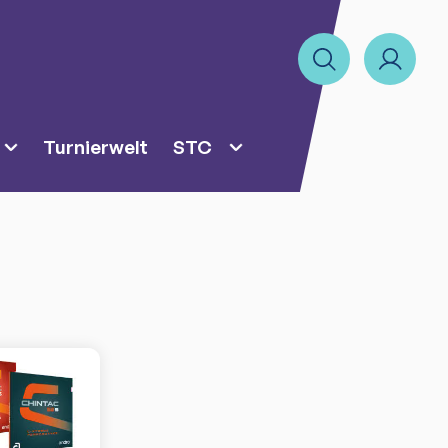
Turnierwelt
STC