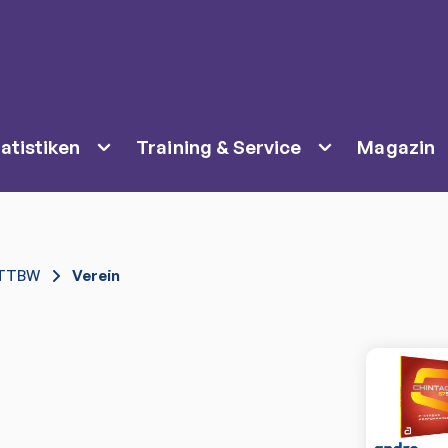
atistiken
Training & Service
Magazin
TTBW
Verein