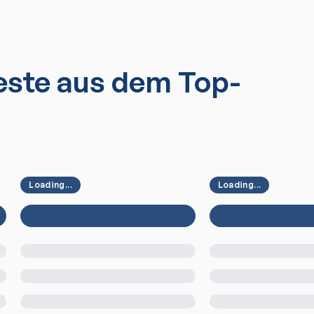
ste aus dem Top-
Loading...
Loading...