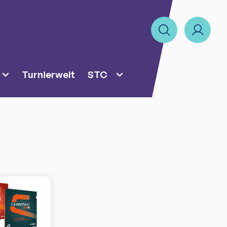
Turnierwelt
STC