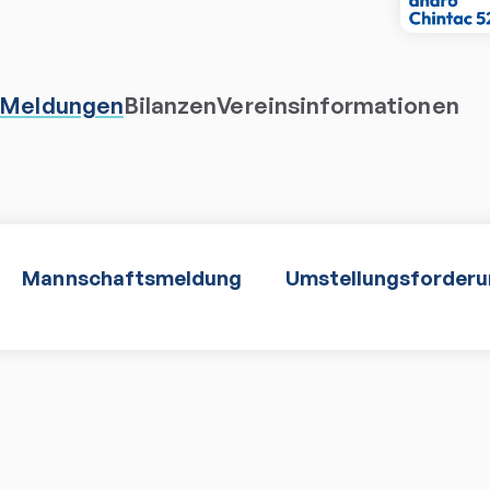
Meldungen
Bilanzen
Vereinsinformationen
Mannschaftsmeldung
Umstellungsforder