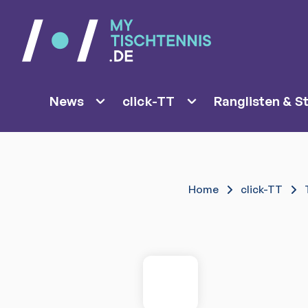
News
click-TT
Ranglisten & St
Home
click-TT