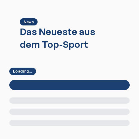
News
Das Neueste aus
dem Top-Sport
Loading...