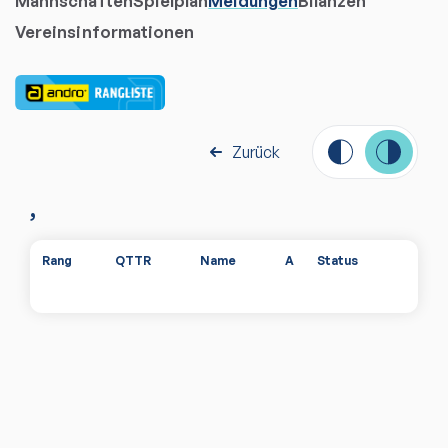
Mannschaften
Spielplan
Meldungen
Bilanzen
Vereinsinformationen
Zurück
,
Rang
QTTR
Name
A
Status