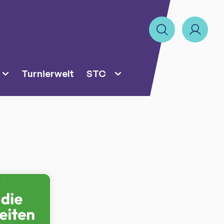
Turnierwelt
STC