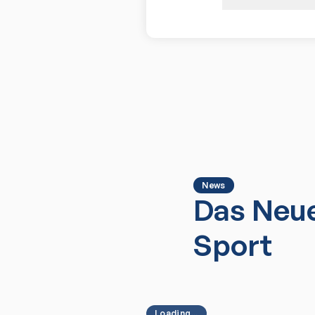
News
Das Neue
Sport
Loading...