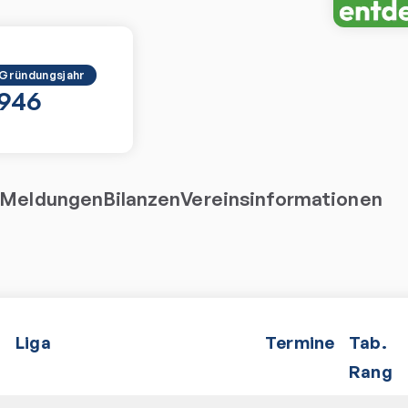
Gründungsjahr
1946
Meldungen
Bilanzen
Vereinsinformationen
Liga
Termine
Tab.
Rang