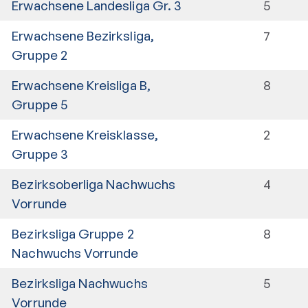
Erwachsene Landesliga Gr. 3
5
Erwachsene Bezirksliga,
7
Gruppe 2
Erwachsene Kreisliga B,
8
Gruppe 5
Erwachsene Kreisklasse,
2
Gruppe 3
Bezirksoberliga Nachwuchs
4
Vorrunde
Bezirksliga Gruppe 2
8
Nachwuchs Vorrunde
Bezirksliga Nachwuchs
5
Vorrunde