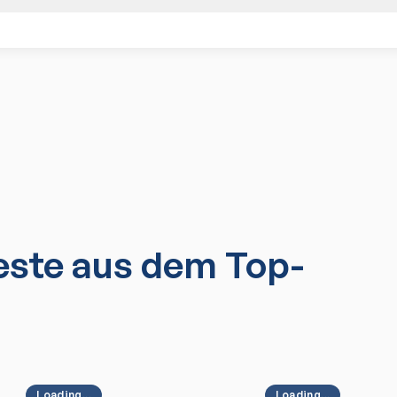
ste aus dem Top-
Loading...
Loading...