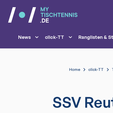
News
click-TT
Ranglisten & St
Home
click-TT
SSV Reu