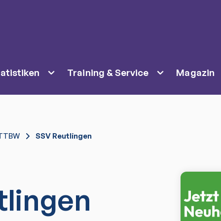
atistiken
Training & Service
Magazin
TTBW
SSV Reutlingen
tlingen