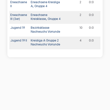
Erwachsene
Erwachsene Kreisliga
2
0
:
0
II
A, Gruppe 4
Erwachsene
Erwachsene
2
0
:
0
III (3er)
Kreisklasse, Gruppe 4
Jugend 19
Bezirksklasse
10
0
:
0
Nachwuchs Vorrunde
Jugend 19 II
Kreisliga A Gruppe 2
4
0
:
0
Nachwuchs Vorrunde