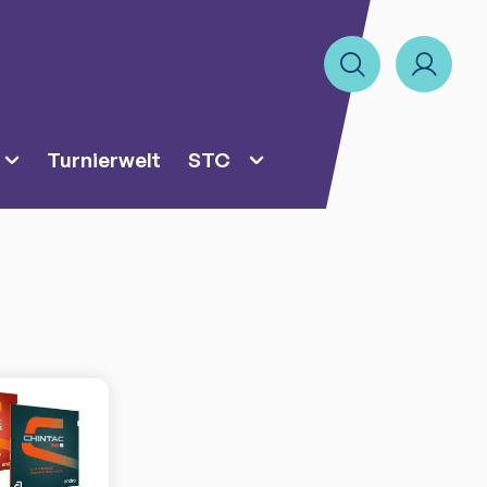
Turnierwelt
STC