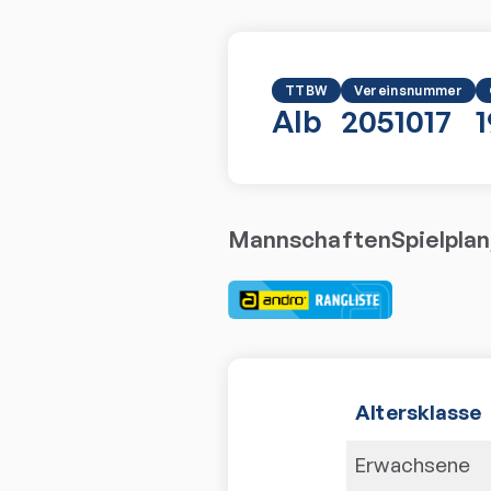
TTBW
Vereinsnummer
Alb
2051017
Mannschaften
Spielplan
Altersklasse
Erwachsene