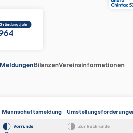
Gründungsjahr
1964
Meldungen
Bilanzen
Vereinsinformationen
Mannschaftsmeldung
Umstellungsforderunge
Vorrunde
Zur Rückrunde