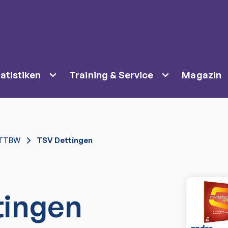
atistiken
Training & Service
Magazin
TTBW
TSV Dettingen
tingen