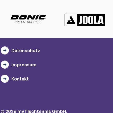
Datenschutz
Impressum
Kontakt
© 2026 myTischtennis GmbH.