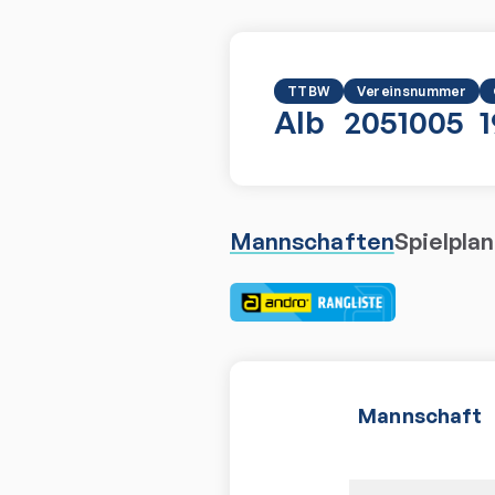
TTBW
Vereinsnummer
Alb
2051005
Mannschaften
Spielplan
Mannschaft