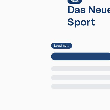
News
Das Neue
Sport
Loading...