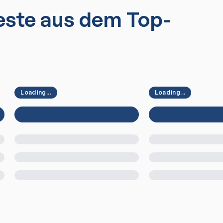
ste aus dem Top-
Loading...
Loading...