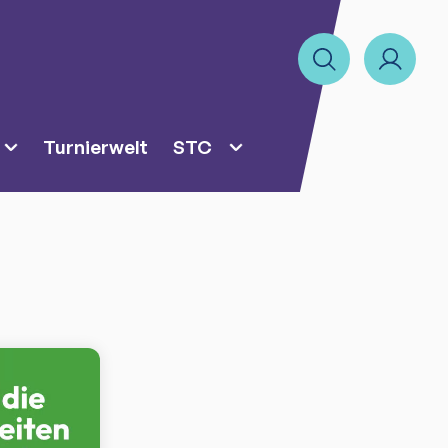
Turnierwelt
STC