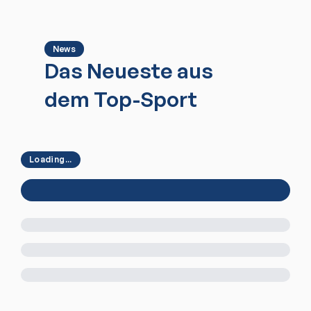
News
Das Neueste aus
dem Top-Sport
Loading...