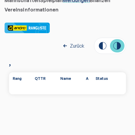
Mannschaften
Spielplan
Meldungen
Bilanzen
Vereinsinformationen
Zurück
,
Rang
QTTR
Name
A
Status