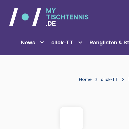
News
click-TT
Ranglisten & St
Home
click-TT