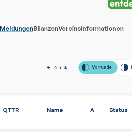
Meldungen
Bilanzen
Vereinsinformationen
Zurück
Vorrunde
QTTR
Name
A
Status