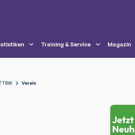
atistiken
Training & Service
Magazin
TTBW
Verein