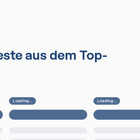
ste aus dem Top-
Loading...
Loading...