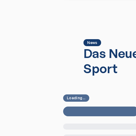
News
Das Neue
Sport
Loading...