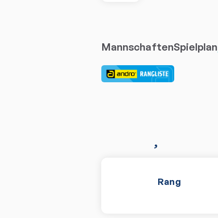
Mannschaften
Spielplan
,
Rang