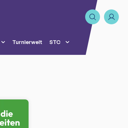
Turnierwelt
STC