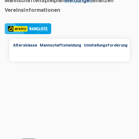
Mannschaften
Spielplan
Meldungen
Bilanzen
Vereinsinformationen
Altersklasse
Mannschaftsmeldung
Umstellungsforderungen