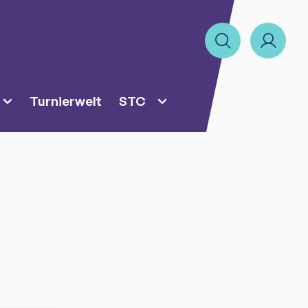
Turnierwelt
STC