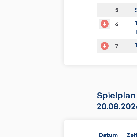
5
6
I
7
Spielplan
20.08.202
Datum
Zei