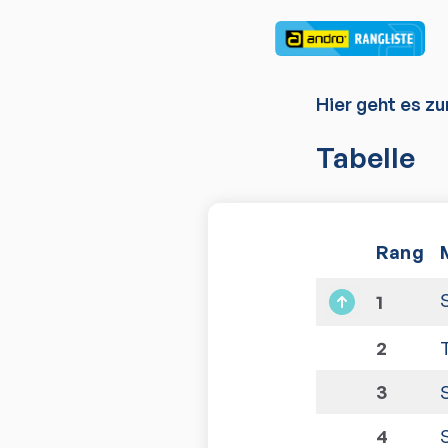
Hier geht es zu
Tabelle
Rang
1
2
3
4