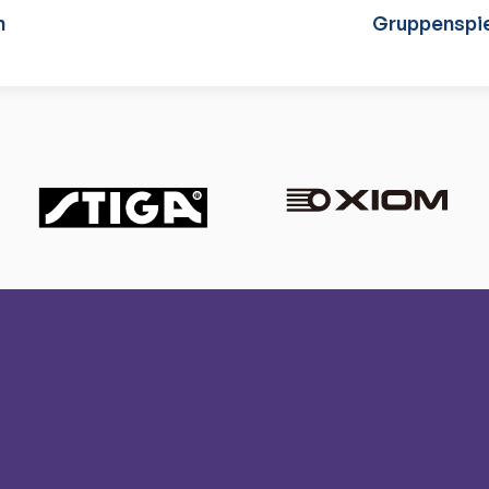
n
Gruppenspie