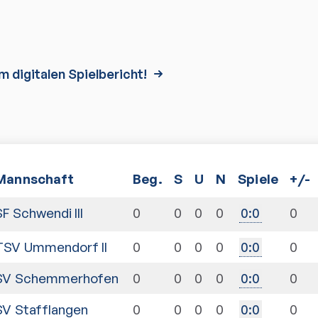
m digitalen Spielbericht!
Mannschaft
Beg.
S
U
N
Spiele
+/-
SF Schwendi III
0
0
0
0
0
0
:
0
TSV Ummendorf II
0
0
0
0
0
0
:
0
SV Schemmerhofen
0
0
0
0
0
0
:
0
SV Stafflangen
0
0
0
0
0
0
:
0