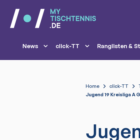
News
click-TT
Ranglisten & St
Home
click-TT
Jugend 19 Kreisliga A G
Jugen