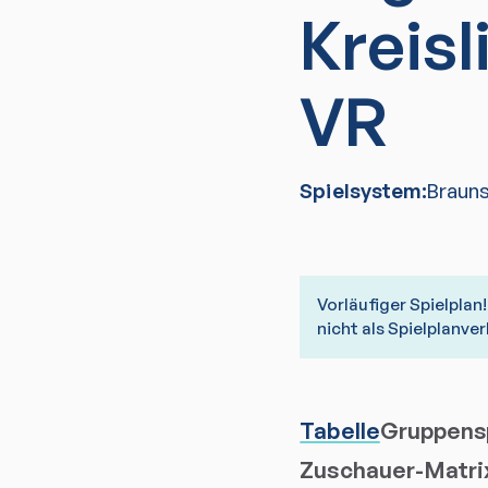
Kreisl
VR
Spielsystem:
Braun
Vorläufiger Spielpla
nicht als Spielplanv
Tabelle
Gruppensp
Zuschauer-Matri