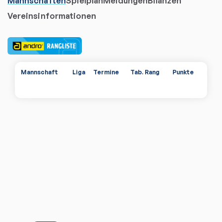
Mannschaften
Spielplan
Meldungen
Bilanzen
Vereinsinformationen
Mannschaft
Liga
Termine
Tab. Rang
Punkte