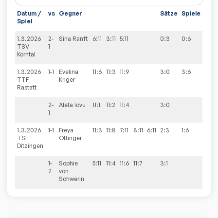
Datum /
vs
Gegner
Sätze
Spiele
Spiel
1.3.2026
2-
Sina
Ranft
6:11
3:11
5:11
0:3
0:6
TSV
1
Korntal
1.3.2026
1-1
Evelina
11:6
11:3
11:9
3:0
3:6
TTF
Kriger
Rastatt
2-
Aleta
Iovu
11:1
11:2
11:4
3:0
1
1.3.2026
1-1
Freya
11:3
11:8
7:11
8:11
6:11
2:3
1:6
TSF
Ottinger
Ditzingen
1-
Sophie
5:11
11:4
11:6
11:7
3:1
2
von
Schwerin