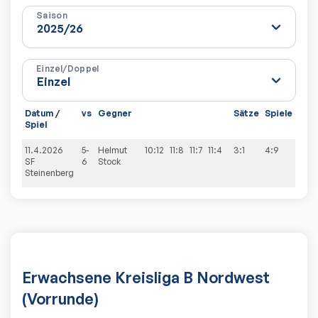
Saison
Einzel/Doppel
Datum /
vs
Gegner
Sätze
Spiele
Spiel
11.4.2026
5-
Helmut
10:12
11:8
11:7
11:4
3:1
4:9
SF
6
Stock
Steinenberg
Erwachsene Kreisliga B Nordwest
(Vorrunde)