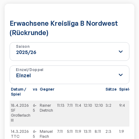
Erwachsene Kreisliga B Nordwest
(Rückrunde)
Saison
Einzel/Doppel
Datum /
vs
Gegner
Sätze
Spiele
Spiel
18.4.2026
6-
Rainer
11:13
7:11
11:4
12:10
12:10
3:2
9:4
SF
5
Dietrich
Großerlach
III
14.3.2026
6-
Manuel
7:11
5:11
11:9
13:11
8:11
2:3
1:9
TTC
5
Flach