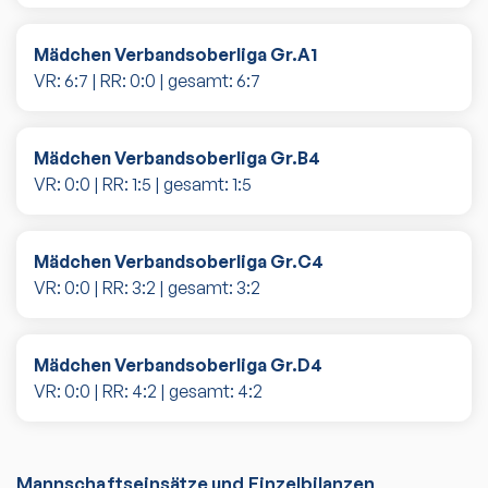
Mädchen Verbandsoberliga Gr.A1
VR:
6
:
7
| RR:
0
:
0
| gesamt:
6
:
7
Mädchen Verbandsoberliga Gr.B4
VR:
0
:
0
| RR:
1
:
5
| gesamt:
1
:
5
Mädchen Verbandsoberliga Gr.C4
VR:
0
:
0
| RR:
3
:
2
| gesamt:
3
:
2
Mädchen Verbandsoberliga Gr.D4
VR:
0
:
0
| RR:
4
:
2
| gesamt:
4
:
2
Mannschaftseinsätze und Einzelbilanzen