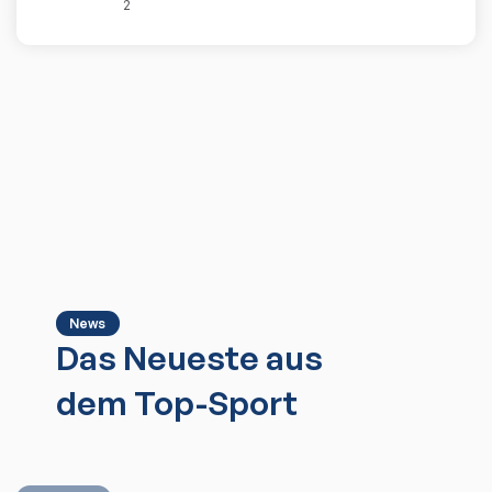
2
News
Das Neueste aus
dem Top-Sport