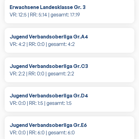
Erwachsene Landesklasse Gr. 3
VR:
12
:
5
| RR:
5
:
14
| gesamt:
17
:
19
Jugend Verbandsoberliga Gr.A4
VR:
4
:
2
| RR:
0
:
0
| gesamt:
4
:
2
Jugend Verbandsoberliga Gr.C3
VR:
2
:
2
| RR:
0
:
0
| gesamt:
2
:
2
Jugend Verbandsoberliga Gr.D4
VR:
0
:
0
| RR:
1
:
5
| gesamt:
1
:
5
Jugend Verbandsoberliga Gr.E6
VR:
0
:
0
| RR:
6
:
0
| gesamt:
6
:
0