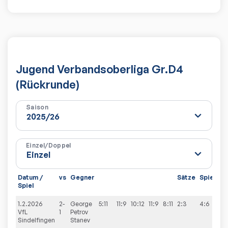
Jugend Verbandsoberliga Gr.D4
(Rückrunde)
Saison
Einzel/Doppel
Datum /
vs
Gegner
Sätze
Spiele
Spiel
1.2.2026
2-
George
5:11
11:9
10:12
11:9
8:11
2:3
4:6
VfL
1
Petrov
Sindelfingen
Stanev