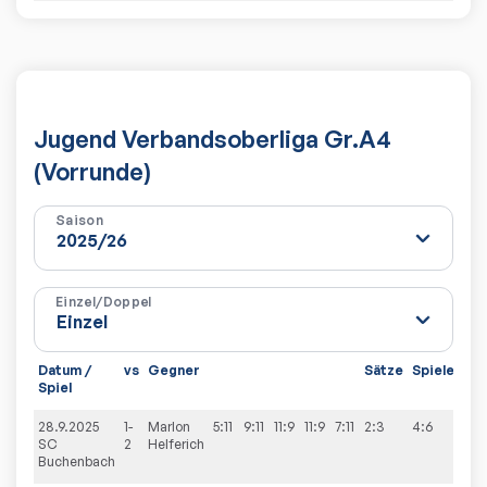
Jugend Verbandsoberliga Gr.A4
(Vorrunde)
Saison
Einzel/Doppel
Datum /
vs
Gegner
Sätze
Spiele
Spiel
28.9.2025
1-
Marlon
5:11
9:11
11:9
11:9
7:11
2:3
4:6
SC
2
Helferich
Buchenbach