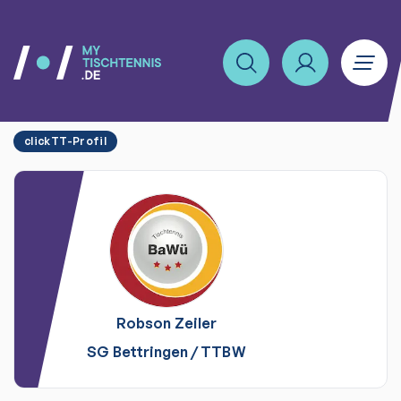
clickTT-Profil
Robson
Zeiler
SG Bettringen
/
TTBW